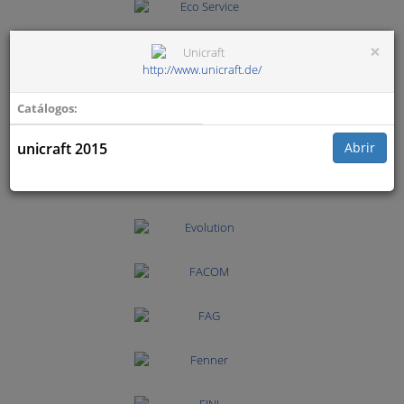
×
http://www.unicraft.de/
Catálogos:
unicraft 2015
Abrir