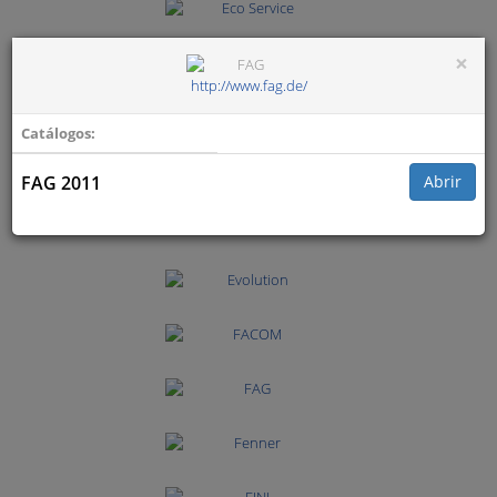
×
http://www.fag.de/
Catálogos:
FAG 2011
Abrir